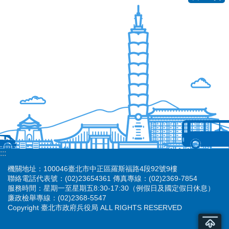
:::
機關地址：100046臺北市中正區羅斯福路4段92號9樓
聯絡電話代表號：(02)23654361 傳真專線：(02)2369-7854
服務時間：星期一至星期五8:30-17:30（例假日及國定假日休息）
廉政檢舉專線：(02)2368-5547
Copyright 臺北市政府兵役局 ALL RIGHTS RESERVED