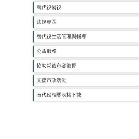
替代役備役
法規專區
替代役生活管理與輔導
公益服務
協助災後市容復原
支援市政活動
替代役相關表格下載