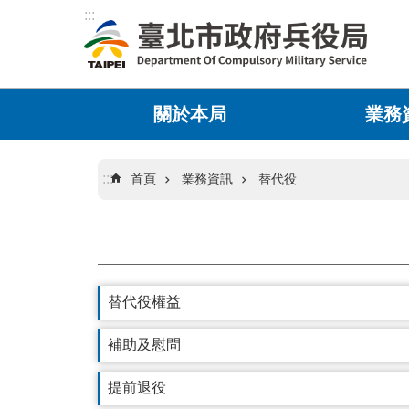
:::
跳到主要內容區塊
關於本局
業務
:::
首頁
業務資訊
替代役
替代役權益
補助及慰問
提前退役