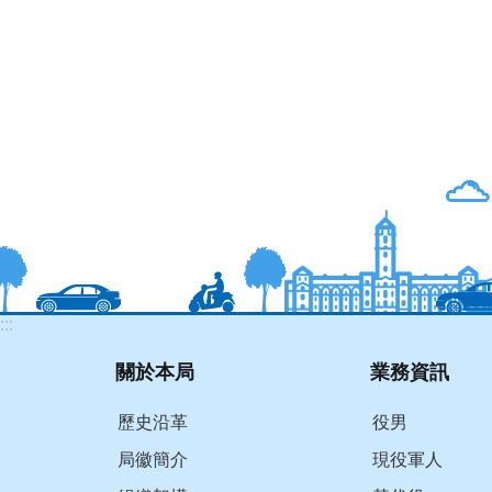
:::
關於本局
業務資訊
歷史沿革
役男
局徽簡介
現役軍人