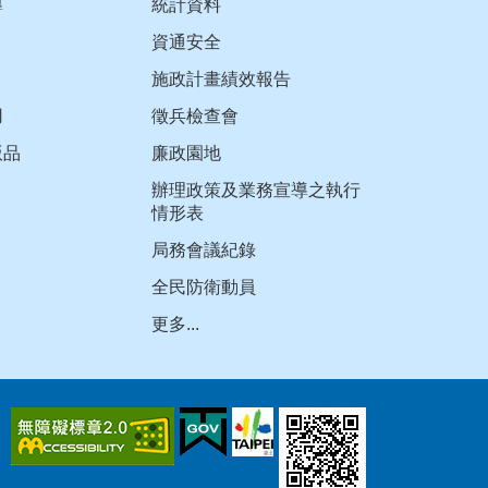
導
統計資料
資通安全
施政計畫績效報告
用
徵兵檢查會
版品
廉政園地
辦理政策及業務宣導之執行
情形表
局務會議紀錄
全民防衛動員
更多...