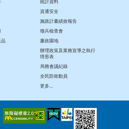
導
統計資料
資通安全
施政計畫績效報告
用
徵兵檢查會
版品
廉政園地
辦理政策及業務宣導之執行
情形表
局務會議紀錄
全民防衛動員
更多...