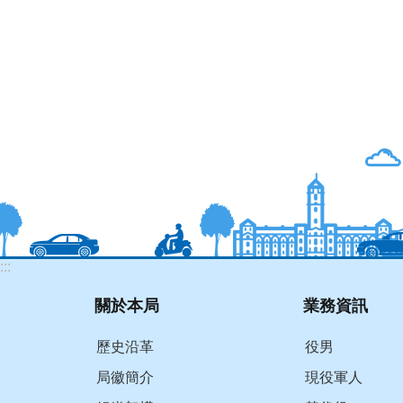
:::
關於本局
業務資訊
歷史沿革
役男
局徽簡介
現役軍人