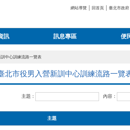
網站導覽
回首頁
臺北市政府
資訊
訊息專區
便
新訓中心訓練流路一覽表
臺北市役男入營新訓中心訓練流路一覽
主題：
內容：
主題