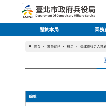
:::
跳到主要內容區塊
關於本局
業務
:::
首頁
業務資訊
役男
臺北市役男入營
編號