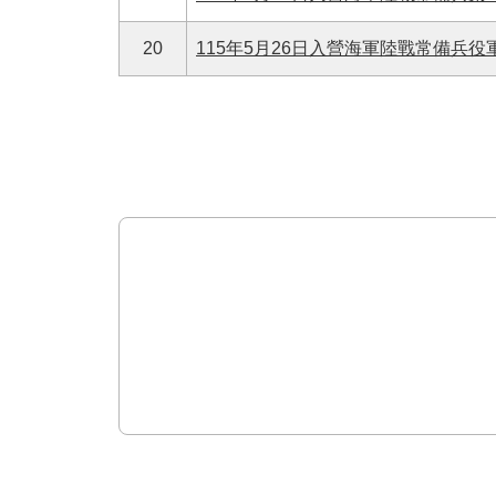
20
115年5月26日入營海軍陸戰常備兵役