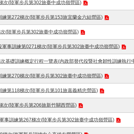
5梯次(陸軍步兵第302旅臺中成功嶺營區)
訓練第272梯次(陸軍步兵第153旅宜蘭金六結營區)
梯次(陸軍步兵第302旅臺中成功嶺營區)
段軍事訓練第0271梯次(陸軍步兵第302旅臺中成功嶺營區)
76梯次基礎訓練概定行程一覽表(內政部替代役暨社會韌性訓練執行中
訓練第270梯次(陸軍步兵第302旅臺中成功嶺營區)
訓練第118梯次(陸軍步兵第101旅嘉義精忠營區)
4梯次(陸軍步兵第206旅新竹關西營區)
軍事訓練第267梯次(陸軍步兵第302旅臺中成功嶺營區)