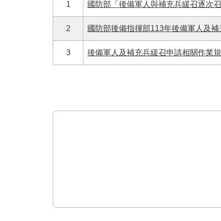
1
國防部「後備軍人與補充兵緩召逐次
2
國防部後備指揮部113年後備軍人及補
3
後備軍人及補充兵緩召申請相關作業