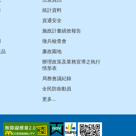
導
統計資料
資通安全
施政計畫績效報告
用
徵兵檢查會
版品
廉政園地
辦理政策及業務宣導之執行
情形表
局務會議紀錄
全民防衛動員
更多...