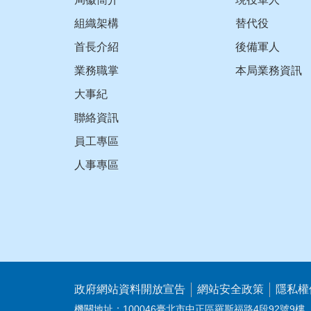
組織架構
替代役
首長介紹
後備軍人
業務職掌
本局業務資訊
大事紀
聯絡資訊
員工專區
人事專區
政府網站資料開放宣告
網站安全政策
隱私權
機關地址：100046臺北市中正區羅斯福路4段92號9樓