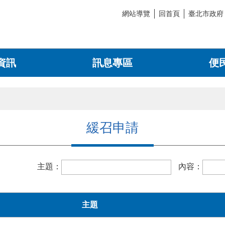
網站導覽
回首頁
臺北市政府
資訊
訊息專區
便
緩召申請
主題：
內容：
主題