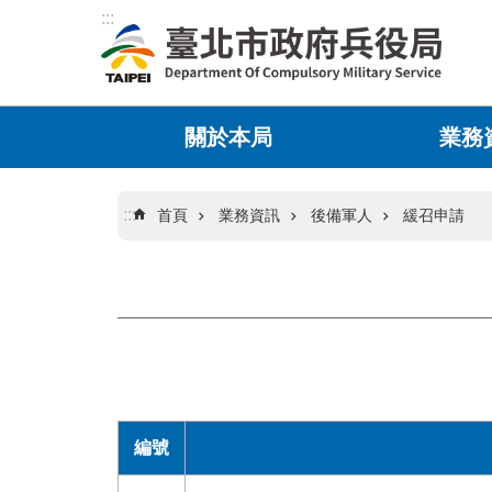
:::
跳到主要內容區塊
關於本局
業務
:::
首頁
業務資訊
後備軍人
緩召申請
編號