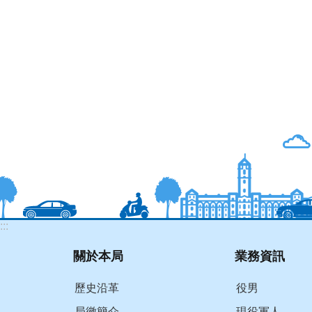
:::
關於本局
業務資訊
歷史沿革
役男
局徽簡介
現役軍人