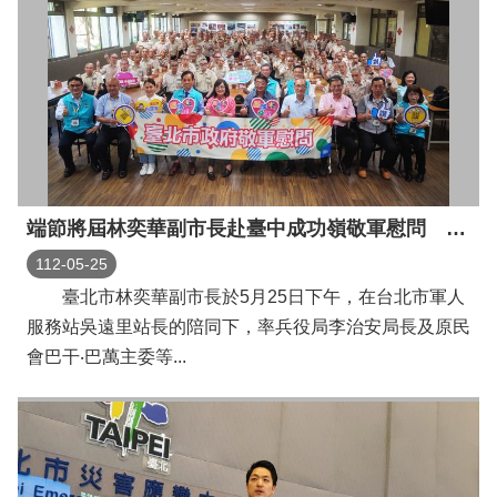
端節將屆林奕華副市長赴臺中成功嶺敬軍慰問 為臺北市子弟兵加油打氣
112-05-25
臺北市林奕華副市長於5月25日下午，在台北市軍人
服務站吳遠里站長的陪同下，率兵役局李治安局長及原民
會巴干‧巴萬主委等...