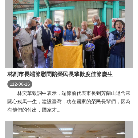
林副市長端節慰問陪榮民長輩歡度佳節慶生
112-06-16
林奕華致詞中表示，端節前代表市長到芳蘭山退舍來
關心戎馬一生，建設臺灣，功在國家的榮民長輩們，因為
有他們的付出，國家才...