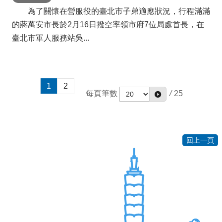
為了關懷在營服役的臺北市子弟適應狀況，行程滿滿
的蔣萬安市長於2月16日撥空率領市府7位局處首長，在
臺北市軍人服務站吳...
1
2
每頁筆數
/
25
回上一頁