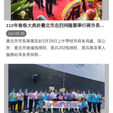
112年春祭大典於臺北市忠烈祠隆重舉行蔣市長蒞臨主祭
112-03-29
臺北市市長蔣萬安於3月29日上午帶領市府各局處、區公
所、臺北市後備指揮部、憲兵202指揮部、憲兵隊及軍人
服務站等各界與祭...