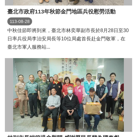
們
臺北市政府113年秋節金門地區兵役慰勞活動
113-08-28
中秋佳節即將到來，臺北市林奕華副市長於8月28日至30
日率兵役局李治安局長等10位局處首長赴金門敬軍，在
臺北市軍人服務站...