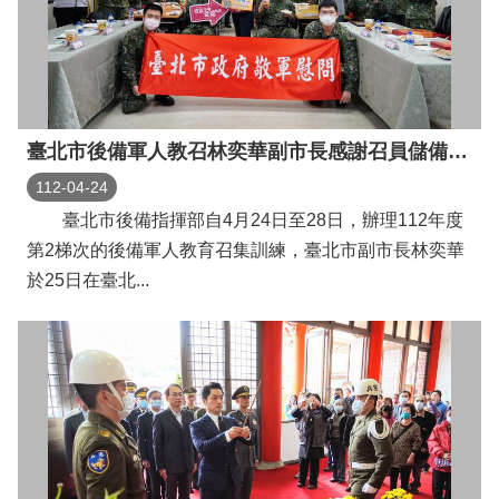
臺北市後備軍人教召林奕華副市長感謝召員儲備戰力守護家園
112-04-24
臺北市後備指揮部自4月24日至28日，辦理112年度
第2梯次的後備軍人教育召集訓練，臺北市副市長林奕華
於25日在臺北...