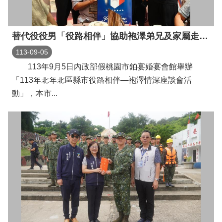
宣
告
替代役役男「役路相伴」協助袍澤弟兄及家屬走出戶外迎向陽光
網
站
113-09-05
安
113年9月5日內政部假桃園市鉑宴婚宴會館舉辦
全
「113年北年北區縣市役路相伴—袍澤情深座談會活
政
策
動」，本市...
隱
私
權
保
護
政
策
聯
絡
我