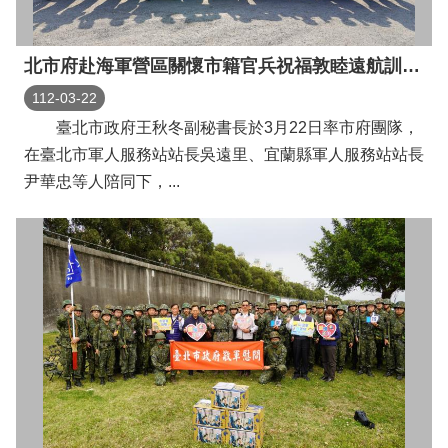
北市府赴海軍營區關懷市籍官兵祝福敦睦遠航訓練任務圓滿成功
112-03-22
臺北市政府王秋冬副秘書長於3月22日率市府團隊，
在臺北市軍人服務站站長吳遠里、宜蘭縣軍人服務站站長
尹華忠等人陪同下，...