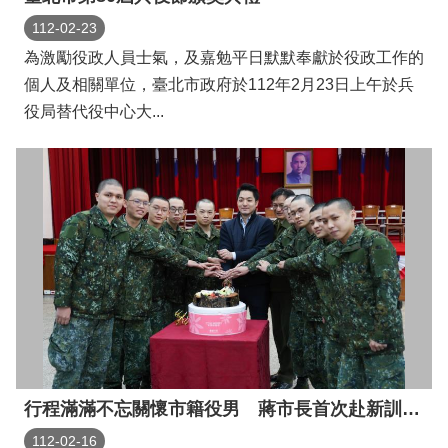
112-02-23
為激勵役政人員士氣，及嘉勉平日默默奉獻於役政工作的
個人及相關單位，臺北市政府於112年2月23日上午於兵
役局替代役中心大...
行程滿滿不忘關懷市籍役男 蔣市長首次赴新訓中心兵役慰勞
112-02-16