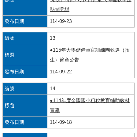
們
熱鬧登場
114-09-23
13
●115年大學儲備軍官訓練團甄選（招
生）簡章公告
114-09-22
14
●114年度全國國小租稅教育輔助教材
宣導
114-09-18