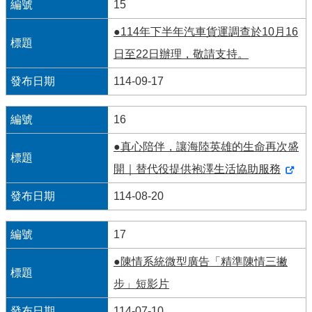
15
●114年下半年汽車貨運調查於10月16
日至22日辦理，敬請支持。
114-09-17
16
●真心陪伴，讓海陸英雄的生命再次盛
開｜替代役提供袍澤生活協助服務
114-08-20
17
●陳情系統微型廣告「精準陳情三撇
步」短影片
114-07-10