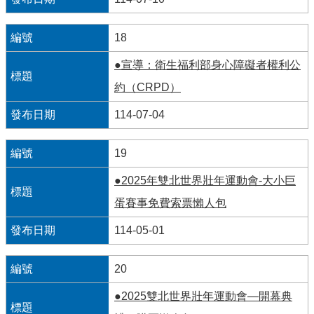
18
●宣導：衛生福利部身心障礙者權利公
約（CRPD）
114-07-04
19
●2025年雙北世界壯年運動會-大小巨
蛋賽事免費索票懶人包
114-05-01
20
●2025雙北世界壯年運動會—開幕典