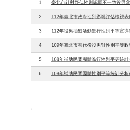
1
臺北市針對疑似性別認同不一致役男
2
112年臺北市政府性別影響評估檢視表(
3
112年役男抽籤活動進行性別平等宣
4
109年臺北市替代役役男對性別平等
5
108年補助民間團體進行性別平等統
6
108年補助民間團體性別平等統計分析