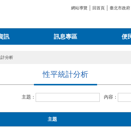
網站導覽
回首頁
臺北市政府
資訊
訊息專區
便
統計分析
性平統計分析
主題：
內容：
主題