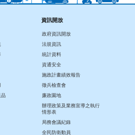
資訊開放
政府資訊開放
統
法規資訊
導
統計資料
資通安全
施政計畫績效報告
用
徵兵檢查會
版品
廉政園地
辦理政策及業務宣導之執行
情形表
局務會議紀錄
全民防衛動員