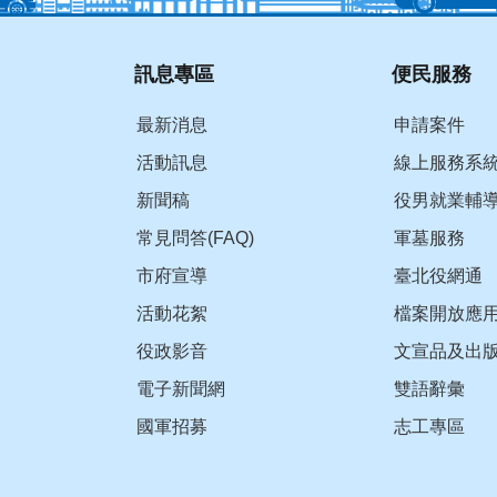
訊息專區
便民服務
最新消息
申請案件
活動訊息
線上服務系
新聞稿
役男就業輔
常見問答(FAQ)
軍墓服務
市府宣導
臺北役網通
活動花絮
檔案開放應
役政影音
文宣品及出
電子新聞網
雙語辭彙
國軍招募
志工專區