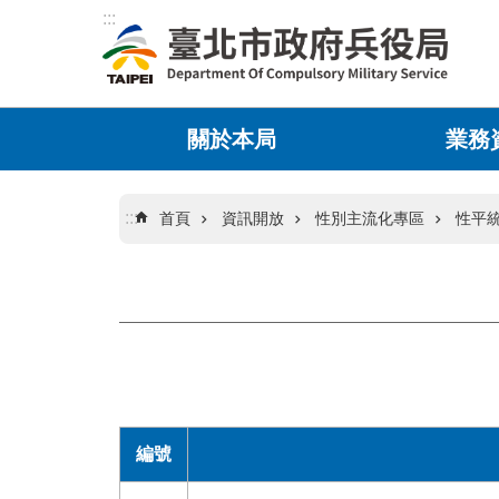
:::
跳到主要內容區塊
關於本局
業務
:::
首頁
資訊開放
性別主流化專區
性平
編號