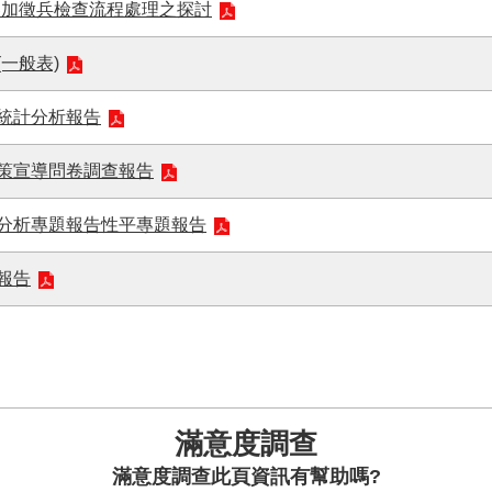
參加徵兵檢查流程處理之探討
一般表)
導統計分析報告
政策宣導問卷調查報告
計分析專題報告性平專題報告
報告
滿意度調查
此頁資訊有幫助嗎?