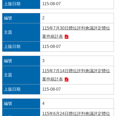
115-08-07
便
民
2
服
務
115年7月30日體位評判會議評定體位
案件統計表
資
訊
115-08-07
開
放
3
115年7月14日體位評判會議評定體位
法
定
案件統計表
預
算
115-08-07
書
4
網
站
115年6月24日體位評判會議評定體位