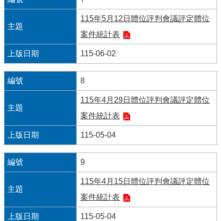
見
問
115年5月12日體位評判會議評定體位
答
案件統計表
雙
115-06-02
語
詞
8
彙
115年4月29日體位評判會議評定體位
臺
北
案件統計表
卡
115-05-04
政
府
9
網
站
115年4月15日體位評判會議評定體位
資
案件統計表
料
開
115-05-04
放