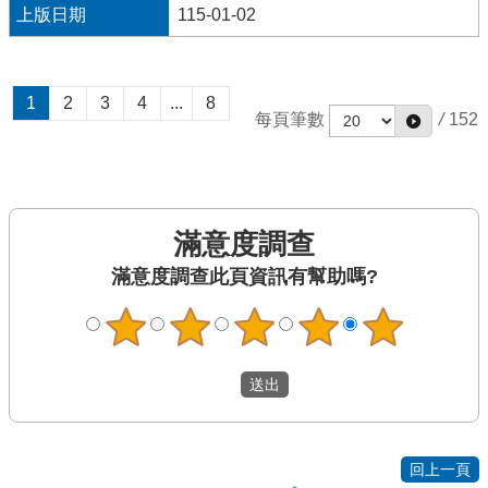
115-01-02
1
2
3
4
...
8
每頁筆數
/
152
滿意度調查
此頁資訊有幫助嗎?
回上一頁