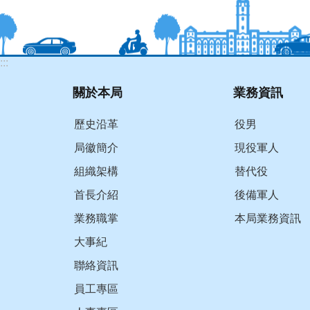
:::
關於本局
業務資訊
歷史沿革
役男
局徽簡介
現役軍人
組織架構
替代役
首長介紹
後備軍人
業務職掌
本局業務資訊
大事紀
聯絡資訊
員工專區