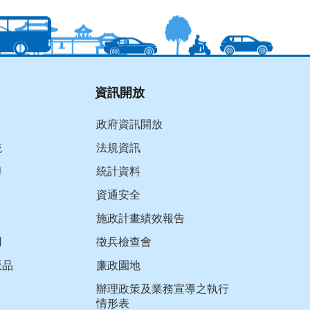
資訊開放
政府資訊開放
統
法規資訊
導
統計資料
資通安全
施政計畫績效報告
用
徵兵檢查會
版品
廉政園地
辦理政策及業務宣導之執行
情形表