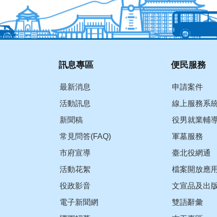
訊息專區
便民服務
最新消息
申請案件
活動訊息
線上服務系
新聞稿
役男就業輔
常見問答(FAQ)
軍墓服務
市府宣導
臺北役網通
活動花絮
檔案開放應
役政影音
文宣品及出
電子新聞網
雙語辭彙