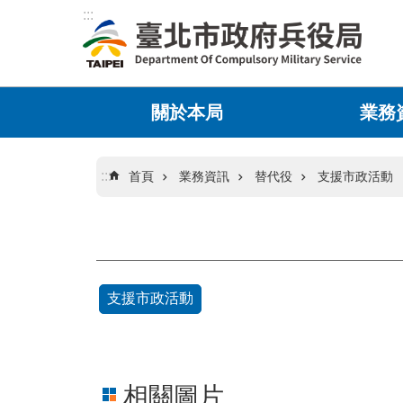
:::
跳到主要內容區塊
關於本局
業務
:::
首頁
業務資訊
替代役
支援市政活動
支援市政活動
相關圖片