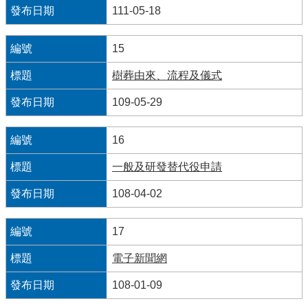
111-05-18
們
15
樹葬由來、流程及儀式
109-05-29
16
一般及研發替代役申請
108-04-02
17
電子新聞網
108-01-09