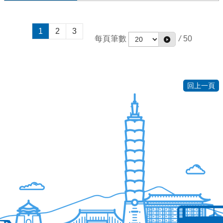
1
2
3
每頁筆數
/
50
回上一頁